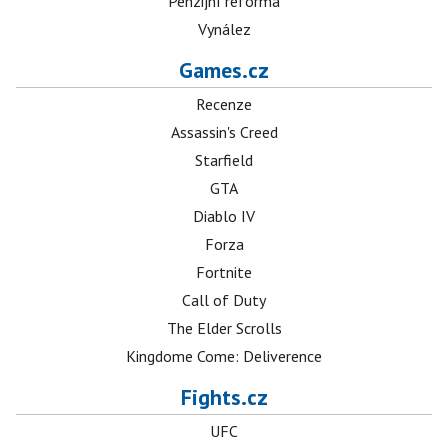
Penzijní reforma
Vynález
Games.cz
Recenze
Assassin's Creed
Starfield
GTA
Diablo IV
Forza
Fortnite
Call of Duty
The Elder Scrolls
Kingdome Come: Deliverence
Fights.cz
UFC