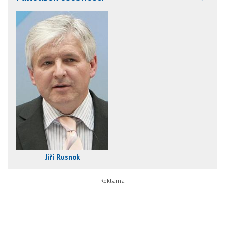
Jiří Rusnok