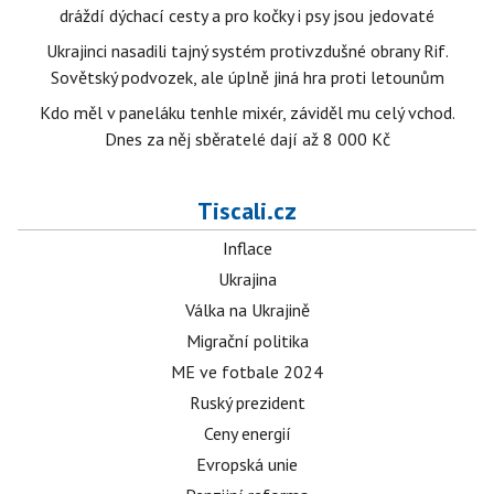
dráždí dýchací cesty a pro kočky i psy jsou jedovaté
Ukrajinci nasadili tajný systém protivzdušné obrany Rif.
Sovětský podvozek, ale úplně jiná hra proti letounům
Kdo měl v paneláku tenhle mixér, záviděl mu celý vchod.
Dnes za něj sběratelé dají až 8 000 Kč
Tiscali.cz
Inflace
Ukrajina
Válka na Ukrajině
Migrační politika
ME ve fotbale 2024
Ruský prezident
Ceny energií
Evropská unie