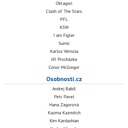
Oktagon
Clash of The Stars
PFL
KSW
I am Figter
Sumó
Karlos Vémola
Jiří Procházka
Conor McGregor
Osobnosti.cz
Andrej Babiš
Petr Pavel
Hana Zagorová
Kazma Kazmitch
Kim Kardashian