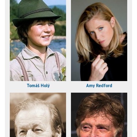
Tomáš Holý
Amy Redford