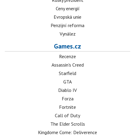
Ruský prezident
Ceny energií
Evropská unie
Penzijní reforma
Vynález
Games.cz
Recenze
Assassin's Creed
Starfield
GTA
Diablo IV
Forza
Fortnite
Call of Duty
The Elder Scrolls
Kingdome Come: Deliverence