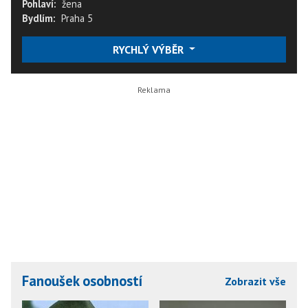
Pohlaví:
žena
Bydlím:
Praha 5
RYCHLÝ VÝBĚR
Fanoušek osobností
Zobrazit vše