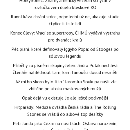
Hořký konec: Známý americký veterán schytal v
rozlučkovém duelu bleskové KO
Ranní káva chrání srdce, odpolední už ne, ukazuje studie
čtyřiceti tisíc lidí
Konec úlevy: Vrací se supertropy, ČHMÚ vydává výstrahu
pro dvanáct krajů
Pět písní, které definovaly Iggyho Popa: od Stooges po
sólovou legendu
Příběhy za písněmi skupiny Jelen: Jindra Polák nechává
čtenáře nahlédnout tam, kam fanoušci dosud nesměli
„Až mi ho skoro bylo líto." Jaromíra Soukupa našli zle
zbitého po útoku maskovaných mužů
Opak dejá vu existuje. Je ale ještě podivnější
Hitparády: Meduza ovládla česká rádia a The Rolling
Stones se vrátili do albové top desítky
Petr Janda jako Cézar na nosítkách: Oslava narozenin,