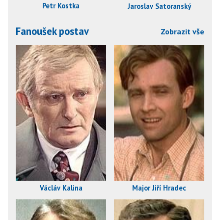
Petr Kostka
Jaroslav Satoranský
Fanoušek postav
Zobrazit vše
Václáv Kalina
Major Jiří Hradec