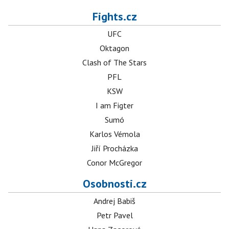
Fights.cz
UFC
Oktagon
Clash of The Stars
PFL
KSW
I am Figter
Sumó
Karlos Vémola
Jiří Procházka
Conor McGregor
Osobnosti.cz
Andrej Babiš
Petr Pavel