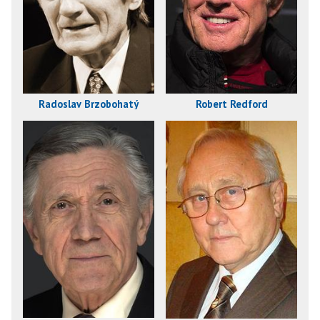
Radoslav Brzobohatý
Robert Redford