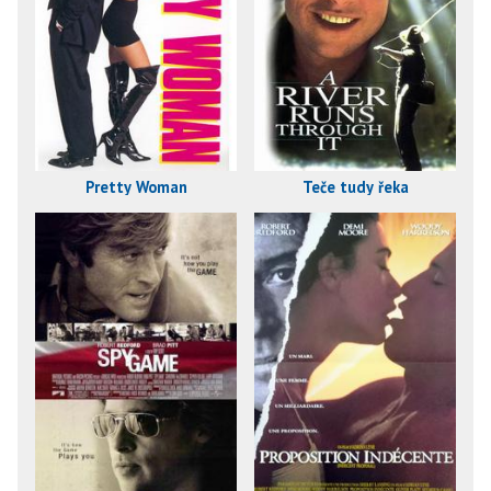
Pretty Woman
Teče tudy řeka