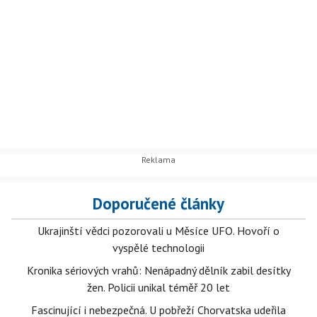
Doporučené články
Ukrajinští vědci pozorovali u Měsíce UFO. Hovoří o
vyspělé technologii
Kronika sériových vrahů: Nenápadný dělník zabil desítky
žen. Policii unikal téměř 20 let
Fascinující i nebezpečná. U pobřeží Chorvatska udeřila