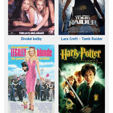
Divoké kočky
Lara Croft - Tomb Raider