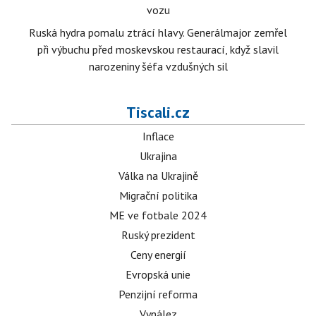
vozu
Ruská hydra pomalu ztrácí hlavy. Generálmajor zemřel
při výbuchu před moskevskou restaurací, když slavil
narozeniny šéfa vzdušných sil
Tiscali.cz
Inflace
Ukrajina
Válka na Ukrajině
Migrační politika
ME ve fotbale 2024
Ruský prezident
Ceny energií
Evropská unie
Penzijní reforma
Vynález