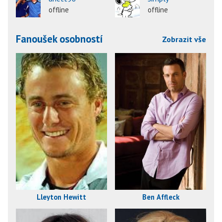
offline
offline
Fanoušek osobností
Zobrazit vše
Lleyton Hewitt
Ben Affleck