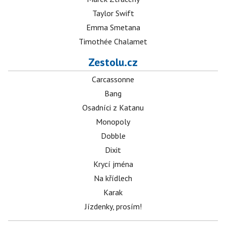
Taylor Swift
Emma Smetana
Timothée Chalamet
Zestolu.cz
Carcassonne
Bang
Osadníci z Katanu
Monopoly
Dobble
Dixit
Krycí jména
Na křídlech
Karak
Jízdenky, prosím!