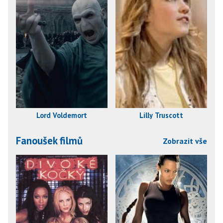
Lord Voldemort
Lilly Truscott
Fanoušek filmů
Zobrazit vše