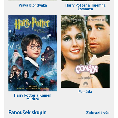
Pravá blondýnka
Harry Potter a Tajemná
komnata
Pomáda
Harry Potter a Kámen
mudrců
Fanoušek skupin
Zobrazit vše